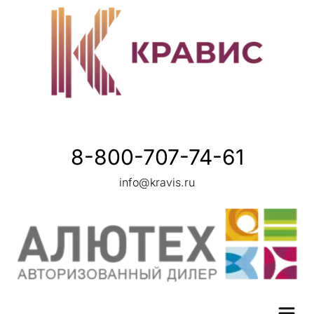
8-800-707-74-61
info@kravis.ru