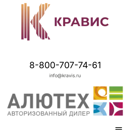
8-800-707-74-61
info@kravis.ru