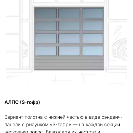
АЛПC (S-гофр)
Вариант полотна с нижней частью в виде сэндвич-
панели с рисунком «S-гофр» — на каждой секции 
несколько полос. Благодаря их частоте и 