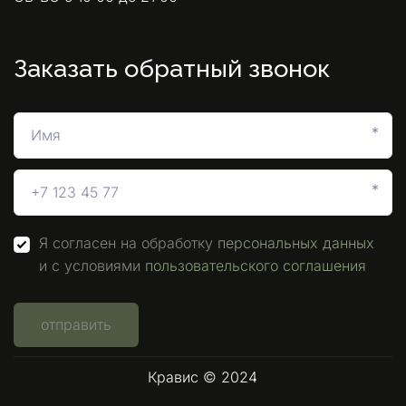
Заказать обратный звонок
*
*
Я согласен на обработку
персональных данных
и с условиями
пользовательского соглашения
отправить
Кравис © 2024