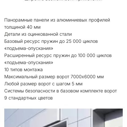
Панорамные панели из алюминиевых профилей 
толщиной 40 мм
Детали из оцинкованной стали
Базовый ресурс пружин до 25 000 циклов 
«подъема-опускания»
Расширенный ресурс пружин до 100 000 циклов 
«подъема-опускания»
10 типов монтажа
Максимальный размер ворот 7000х6000 мм
Любой размер ворот с шагом 5 мм
Системы безопасности в базовом комплекте ворот
9 стандартных цветов